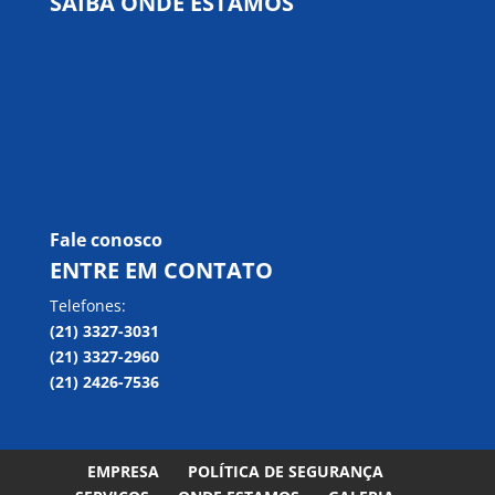
SAIBA ONDE ESTAMOS
Fale conosco
ENTRE EM CONTATO
Telefones:
(21) 3327-3031
(21) 3327-2960
(21) 2426-7536
EMPRESA
POLÍTICA DE SEGURANÇA