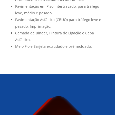
Pavimentação em Piso Intertravado, para tráfego
leve, médio e pesado.
Pavimentação Asfáltica (CBUQ) para tráfego leve e
pesado, Imprimação,
Camada de Binder, Pintura de Ligação e Capa
Asfáltica.
Meio Fio e Sarjeta extrudado e pré-moldado.