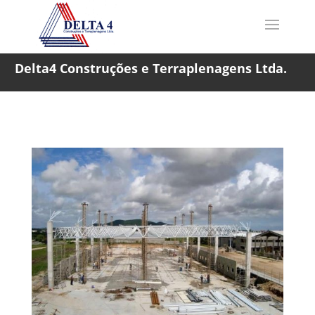
Delta4 Construções e Terraplenagens Ltda.