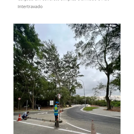
Intertravado