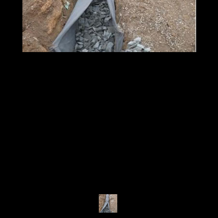
EMPRESA
POLÍTICA DE SEGURANÇA
SERVIÇOS
ONDE ESTAMOS
GALERIA
FALE CONOSCO
Criação de Sites:
Agência Digital Space