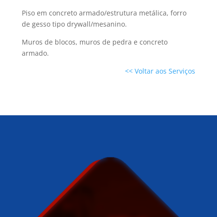
Piso em concreto armado/estrutura metálica, forro
de gesso tipo drywall/mesanino.
Muros de blocos, muros de pedra e concreto
armado.
<< Voltar aos Serviços