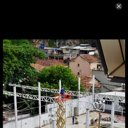
Serviço de Estrutura
Metálica.