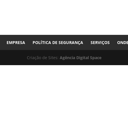
EMPRESA
POLÍTICA DE SEGURANÇA
SERVIÇOS
ONDE
Criação de Sites:
Agência Digital Space