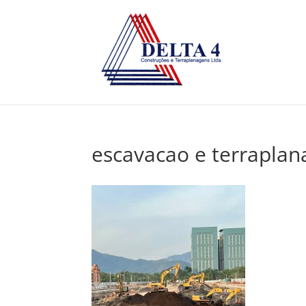
escavacao e terrapla