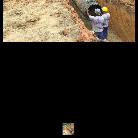
SERVIÇOS
ONDE ESTAMOS
GALERIA
FALE CONOSCO
Criação de Sites:
Agência Digital Space