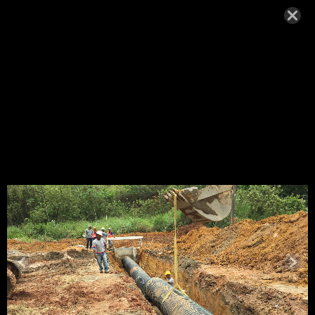
IMG_5211
EMPRESA
POLÍTICA DE SEGURANÇA