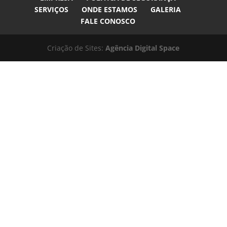
SERVIÇOS
ONDE ESTAMOS
GALERIA
FALE CONOSCO
Criação de Sites:
Agência Digital Space