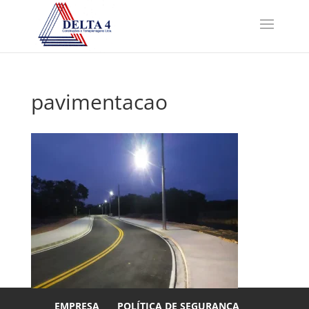
pavimentacao
EMPRESA
POLÍTICA DE SEGURANÇA