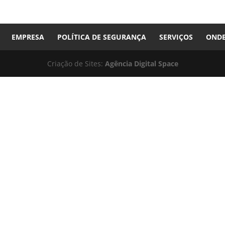
EMPRESA
POLÍTICA DE SEGURANÇA
SERVIÇOS
ONDE
Criação de Sites:
Agência Digital Space