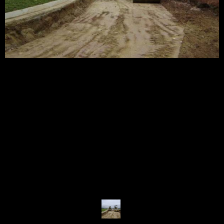
EMPRESA
POLÍTICA DE SEGURANÇA
SERVIÇOS
ONDE ESTAMOS
GALERIA
FALE CONOSCO
Criação de Sites:
Agência Digital Space